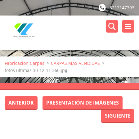
3212147793
Fabricacion Carpas
>
CARPAS MAS VENDIDAS
>
fotos ultimas 30-12-11 360.jpg
ANTERIOR
PRESENTACIÓN DE IMÁGENES
SIGUIENTE